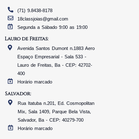
(71) 9.8438-8178
18classjoias@gmail.com
Segunda a Sábado 9:00 as 19:00
Lauro de Freitas:
Avenida Santos Dumont n.1883 Aero
Espaço Empresarial - Sala 533 -
Lauro de Freitas, Ba - CEP: 42702-
400
Horário marcado
Salvador:
Rua Itatuba n.201, Ed. Cosmopolitan
Mix, Sala 1409, Parque Bela Vista,
Salvador, Ba - CEP: 40279-700
Horário marcado