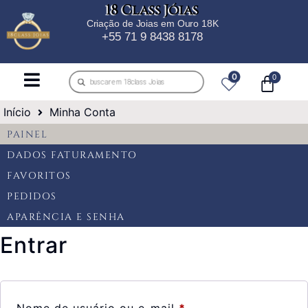
18 Class Jóias
Criação de Joias em Ouro 18K
+55 71 9 8438 8178
0
Início
Minha Conta
PAINEL
DADOS FATURAMENTO
FAVORITOS
PEDIDOS
APARÊNCIA E SENHA
Entrar