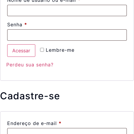
Nome de usuário ou e-mail
*
Senha
*
Lembre-me
Acessar
Perdeu sua senha?
Cadastre-se
Endereço de e-mail
*