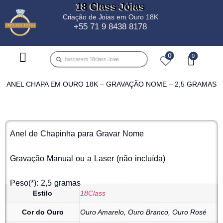
18 Class Jóias
Criação de Joias em Ouro 18K
+55 71 9 8438 8178
0
ANEL CHAPA EM OURO 18K – GRAVAÇÃO NOME – 2,5 GRAMAS
Anel de Chapinha para Gravar Nome
Gravação Manual ou a Laser (não incluída)
Peso(*): 2,5 gramas
Estilo
18Class
Cor do Ouro
Ouro Amarelo, Ouro Branco, Ouro Rosé