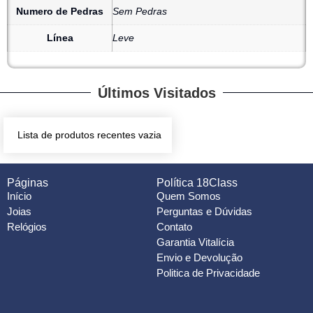
Numero de Pedras
Sem Pedras
Línea
Leve
Últimos Visitados
Lista de produtos recentes vazia
Páginas
Política 18Class
Início
Quem Somos
Joias
Perguntas e Dúvidas
Relógios
Contato
Garantia Vitalícia
Envio e Devolução
Politica de Privacidade