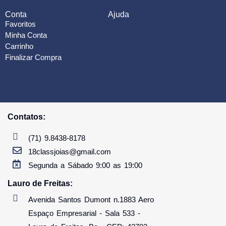
Conta
Ajuda
Favoritos
Minha Conta
Carrinho
Finalizar Compra
Contatos:
(71) 9.8438-8178
18classjoias@gmail.com
Segunda a Sábado 9:00 as 19:00
Lauro de Freitas:
Avenida Santos Dumont n.1883 Aero
Espaço Empresarial - Sala 533 -