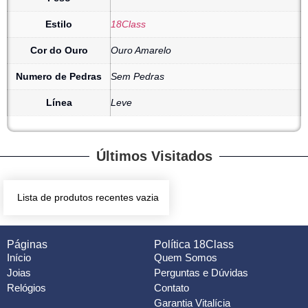
Estilo
18Class
Cor do Ouro
Ouro Amarelo
Numero de Pedras
Sem Pedras
Línea
Leve
Últimos Visitados
Lista de produtos recentes vazia
Páginas
Política 18Class
Início
Quem Somos
Joias
Perguntas e Dúvidas
Relógios
Contato
Garantia Vitalícia