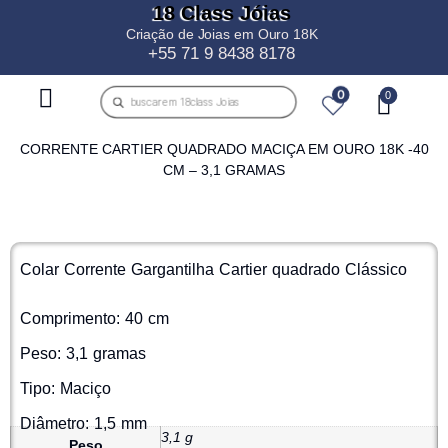
18 Class Jóias
Criação de Joias em Ouro 18K
+55 71 9 8438 8178
0
CORRENTE CARTIER QUADRADO MACIÇA EM OURO 18K -40
CM – 3,1 GRAMAS
Colar Corrente Gargantilha Cartier quadrado Clássico
Comprimento: 40 cm
Peso: 3,1 gramas
Tipo: Maciço
Diâmetro: 1,5 mm
3,1 g
Peso