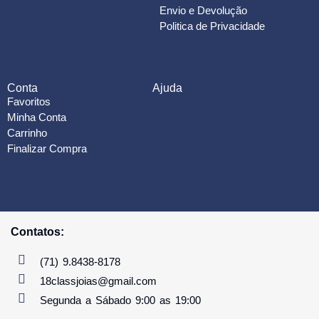
Envio e Devolução
Politica de Privacidade
Conta
Ajuda
Favoritos
Minha Conta
Carrinho
Finalizar Compra
Contatos:
(71) 9.8438-8178
18classjoias@gmail.com
Segunda a Sábado 9:00 as 19:00