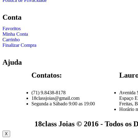
Politica de Privacidade
Conta
Favoritos
Minha Conta
Carrinho
Finalizar Compra
Ajuda
Contatos:
Lauro
(71) 9.8438-8178
Avenida 
18classjoias@gmail.com
Espaço Em
Segunda a Sábado 9:00 as 19:00
Freitas, 
Horário 
18class Joias © 2016 - Todos os 
X