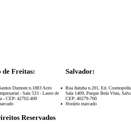
 de Freitas:
Salvador:
Santos Dumont n.1883 Aero
Rua Itatuba n.201, Ed. Cosmopolit
presarial - Sala 533 - Lauro de
Sala 1409, Parque Bela Vista, Salv
Ba - CEP: 42702-400
CEP: 40279-700
marcado
Horário marcado
Direitos Reservados