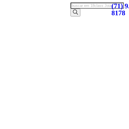
(71) 9
8178