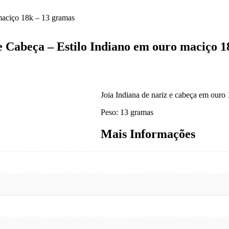
 maciço 18k – 13 gramas
e Cabeça – Estilo Indiano em ouro maciço 
Joia Indiana de nariz e cabeça em ouro
Peso: 13 gramas
Mais Informações