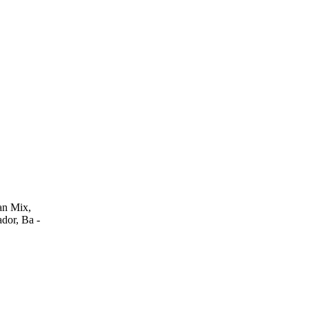
an Mix,
ador, Ba -