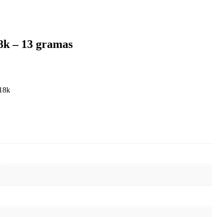
18k – 13 gramas
 18k