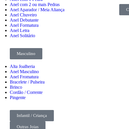
Anel com 2 ou mais Pedras
C
Anel Aparador / Meia Aliança
Anel Chuveiro
Anel Debutante
Anel Formatura
Anel Letra
Anel Solitário
Masculino
Alta Joalheria
Anel Masculino
Anel Fromatura
Bracelete / Pulseira
Brinco
Cordão / Corrente
Pingente
Infantil / Criança
Outras Joias