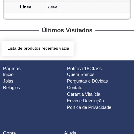
Línea
Leve
Últimos Visitados
Lista de produtos recentes vazia
Páginas
Política 18Class
Início
Quem Somos
Joias
Perguntas e Dúvidas
Relógios
Contato
Garantia Vitalícia
Envio e Devolução
Politica de Privacidade
Conta
Ajuda