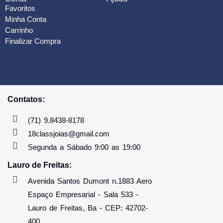
Favoritos
Minha Conta
Carrinho
Finalizar Compra
Contatos:
(71) 9.8438-8178
18classjoias@gmail.com
Segunda a Sábado 9:00 as 19:00
Lauro de Freitas:
Avenida Santos Dumont n.1883 Aero
Espaço Empresarial - Sala 533 -
Lauro de Freitas, Ba - CEP: 42702-
400