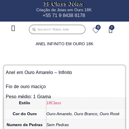
18 Class Jóias
Criação de Joias em Ouro 18K
+55 71 9 8438 8178
0
ANEL INFINITO EM OURO 18K
Anel em Ouro Amarelo – Infinito
Fio de ouro maciço
Peso médio: 1 Grama
Estilo
18Class
Cor do Ouro
Ouro Amarelo, Ouro Branco, Ouro Rosé
Numero de Pedras
Sem Pedras