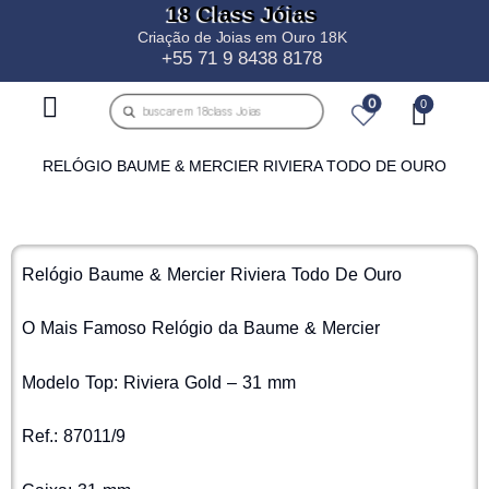
18 Class Jóias
Criação de Joias em Ouro 18K
+55 71 9 8438 8178
0
RELÓGIO BAUME & MERCIER RIVIERA TODO DE OURO
Relógio Baume & Mercier Riviera Todo De Ouro
O Mais Famoso Relógio da Baume & Mercier
Modelo Top: Riviera Gold – 31 mm
Ref.: 87011/9