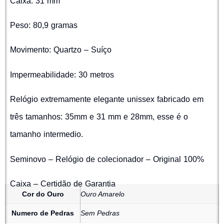
Caixa: 31 mm
Peso: 80,9 gramas
Movimento: Quartzo – Suíço
Impermeabilidade: 30 metros
Relógio extremamente elegante unissex fabricado em
três tamanhos: 35mm e 31 mm e 28mm, esse é o
tamanho intermedio.
Seminovo – Relógio de colecionador – Original 100%
Caixa – Certidão de Garantia
Cor do Ouro
Ouro Amarelo
Numero de Pedras
Sem Pedras