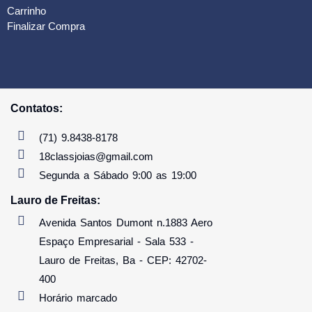
Carrinho
Finalizar Compra
Contatos:
(71) 9.8438-8178
18classjoias@gmail.com
Segunda a Sábado 9:00 as 19:00
Lauro de Freitas:
Avenida Santos Dumont n.1883 Aero
Espaço Empresarial - Sala 533 -
Lauro de Freitas, Ba - CEP: 42702-
400
Horário marcado