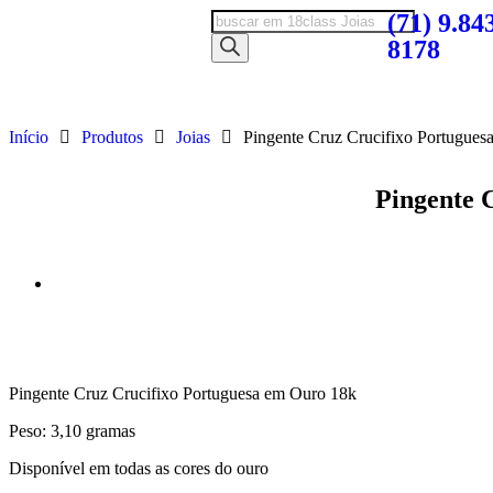
(71) 9.84
8178
Início
Produtos
Joias
Pingente Cruz Crucifixo Portugues
Pingente 
Pingente Cruz Crucifixo Portuguesa em Ouro 18k
Peso: 3,10 gramas
Disponível em todas as cores do ouro