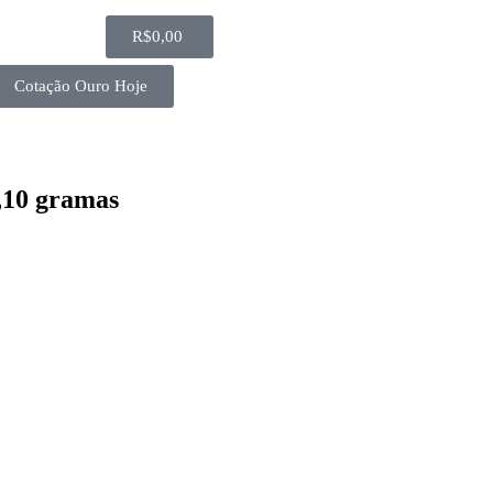
R$
0,00
Cotação Ouro Hoje
,10 gramas