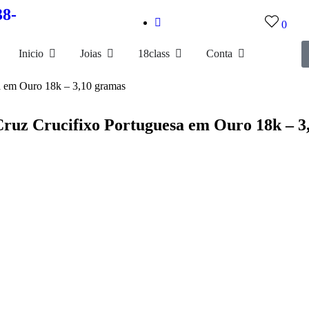
38-
0
Inicio
Joias
18class
Conta
a em Ouro 18k – 3,10 gramas
Cruz Crucifixo Portuguesa em Ouro 18k – 3