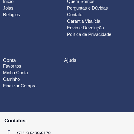
Início
Quem Somos
Joias
Perguntas e Dúvidas
Relógios
Contato
Garantia Vitalícia
Envio e Devolução
Politica de Privacidade
Conta
Ajuda
Favoritos
Minha Conta
Carrinho
Finalizar Compra
Contatos:
(71) 9.8438-8178