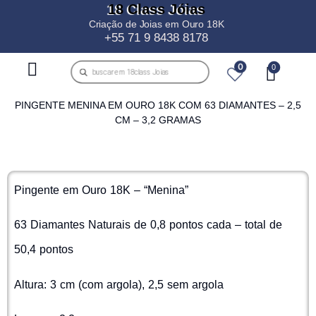
18 Class Jóias
Criação de Joias em Ouro 18K
+55 71 9 8438 8178
0
PINGENTE MENINA EM OURO 18K COM 63 DIAMANTES – 2,5
CM – 3,2 GRAMAS
Pingente em Ouro 18K – “Menina”
63 Diamantes Naturais de 0,8 pontos cada – total de
50,4 pontos
Altura: 3 cm (com argola), 2,5 sem argola