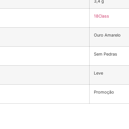
3,4 g
18Class
Ouro Amarelo
Sem Pedras
Leve
Promoção