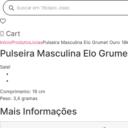
Pesquisar
produtos
0
Cart
Início
Produtos
Joias
Pulseira Masculina Elo Grumet Ouro 18
Pulseira Masculina Elo Grume
Sale!
Comprimento: 19 cm
Peso: 3,4 gramas
Mais Informações