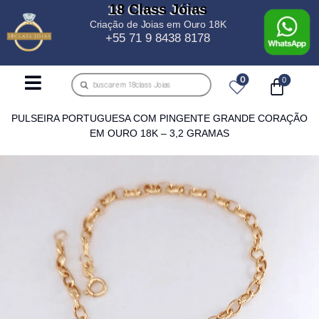
18 Class Jóias
Criação de Joias em Ouro 18K
+55 71 9 8438 8178
0
PULSEIRA PORTUGUESA COM PINGENTE GRANDE CORAÇÃO
EM OURO 18K – 3,2 GRAMAS