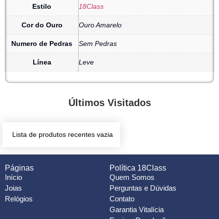
Estilo
18Class
Cor do Ouro
Ouro Amarelo
Numero de Pedras
Sem Pedras
Línea
Leve
Últimos Visitados
Lista de produtos recentes vazia
Páginas
Política 18Class
Início
Quem Somos
Joias
Perguntas e Dúvidas
Relógios
Contato
Garantia Vitalícia