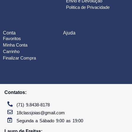
Envio e Devolução
Politica de Privacidade
Conta
Ajuda
Favoritos
Minha Conta
Carrinho
Finalizar Compra
Contatos:
(71) 9.8438-8178
18classjoias@gmail.com
Segunda a Sábado 9:00 as 19:00
Lauro de Freitas: